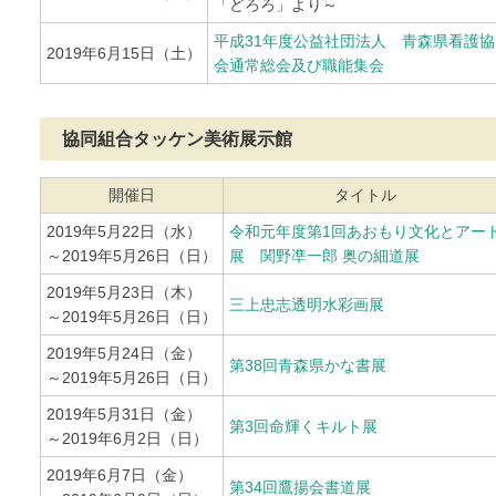
「どろろ」より～
平成31年度公益社団法人 青森県看護協
2019年6月15日（土）
会通常総会及び職能集会
協同組合タッケン美術展示館
開催日
タイトル
2019年5月22日（水）
令和元年度第1回あおもり文化とアー
～2019年5月26日（日）
展 関野凖一郎 奥の細道展
2019年5月23日（木）
三上忠志透明水彩画展
～2019年5月26日（日）
2019年5月24日（金）
第38回青森県かな書展
～2019年5月26日（日）
2019年5月31日（金）
第3回命輝くキルト展
～2019年6月2日（日）
2019年6月7日（金）
第34回鷹揚会書道展