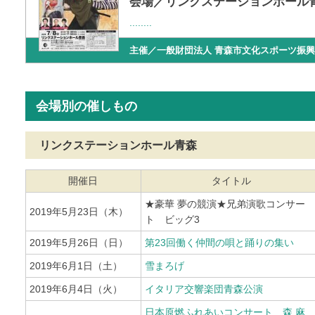
会場／リンクステーションホール
........
主催／一般財団法人 青森市文化スポーツ振興
会場別の催しもの
リンクステーションホール青森
開催日
タイトル
★豪華 夢の競演★兄弟演歌コンサー
2019年5月23日（木）
ト ビッグ3
2019年5月26日（日）
第23回働く仲間の唄と踊りの集い
2019年6月1日（土）
雪まろげ
2019年6月4日（火）
イタリア交響楽団青森公演
日本原燃ふれあいコンサート 森 麻