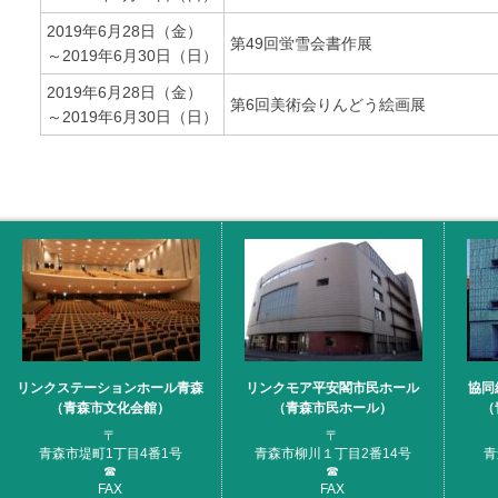
2019年6月28日（金）
第49回蛍雪会書作展
～2019年6月30日（日）
2019年6月28日（金）
第6回美術会りんどう絵画展
～2019年6月30日（日）
リンクステーションホール青森
リンクモア平安閣市民ホール
協同
（青森市文化会館）
（青森市民ホール）
（
〒
〒
青森市堤町1丁目4番1号
青森市柳川１丁目2番14号
青
☎
☎
FAX
FAX