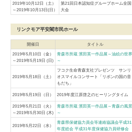
2019年10月12日（土）
第21回日本認知症グループホーム全国
～2019年10月13日(日）
大会
リンクモア平安閣市民ホール
開催日
タイトル
2019年5月10日（金）
青森市所蔵 濱田英一作品展～油絵の世
～2019年5月19日 (日)
～
フコク生命青森支社プレゼンツ サンリ
2019年5月18日（土）
オスマイルコンサート「リボンの国の音
もだち」
2019年5月19日（日）
2019年度江原啓之のヒーリングタイム
2019年5月21日（火）
青森市所蔵 濱田英一作品展～青森の風
～2019年5月30日 (木)
～
青森県保健協力員会等連絡協議会平成31
2019年5月22日（水）
年度総会 平成31年度保健協力員研修会